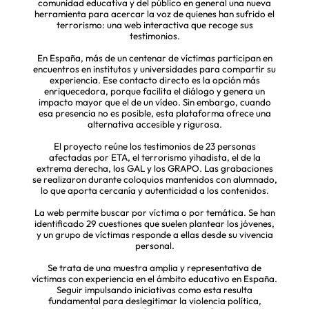
comunidad educativa y del público en general una nueva
herramienta para acercar la voz de quienes han sufrido el
terrorismo: una web interactiva que recoge sus
testimonios.
En España, más de un centenar de víctimas participan en
encuentros en institutos y universidades para compartir su
experiencia. Ese contacto directo es la opción más
enriquecedora, porque facilita el diálogo y genera un
impacto mayor que el de un vídeo. Sin embargo, cuando
esa presencia no es posible, esta plataforma ofrece una
alternativa accesible y rigurosa.
El proyecto reúne los testimonios de 23 personas
afectadas por ETA, el terrorismo yihadista, el de la
extrema derecha, los GAL y los GRAPO. Las grabaciones
se realizaron durante coloquios mantenidos con alumnado,
lo que aporta cercanía y autenticidad a los contenidos.
La web permite buscar por víctima o por temática. Se han
identificado 29 cuestiones que suelen plantear los jóvenes,
y un grupo de víctimas responde a ellas desde su vivencia
personal.
Se trata de una muestra amplia y representativa de
víctimas con experiencia en el ámbito educativo en España.
Seguir impulsando iniciativas como esta resulta
fundamental para deslegitimar la violencia política,