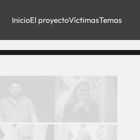
Inicio
El proyecto
Víctimas
Temas